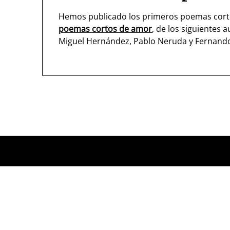
Hemos publicado los primeros poemas corto
poemas cortos de amor
, de los siguientes 
Miguel Hernández, Pablo Neruda y Fernand
Navegación
de
entradas