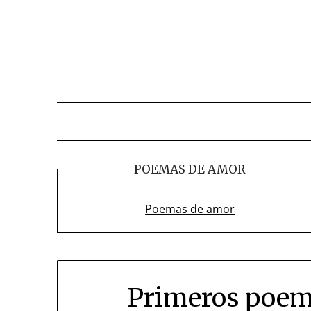
Skip
to
content
POEMAS DE AMOR
Poemas de amor
Primeros poem